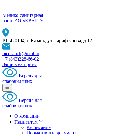
Медико-санитарная
часть АО «КВАРТ»
РТ, 420104, г. Казань, ул. Гарифьянова, д.12
medsanch@mail.ru
+7 (843)228-66-02
Запись на прием
Версия для
слабовидящих
Версия для
слабовидящих
О компании
Пациентам
Расписание
Нормативные документы